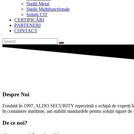
Sigilii Metal
Sigilii Multifuncționale
Soluții CIT
CERTIFICĂRI
PARTENERI
CONTACT
Despre Noi
Fondată în 1997, ALDO SECURITY reprezintă o echipă de experți în secur
în containere maritime, am stabilit standardele pentru soluții sigure de s
De ce noi?