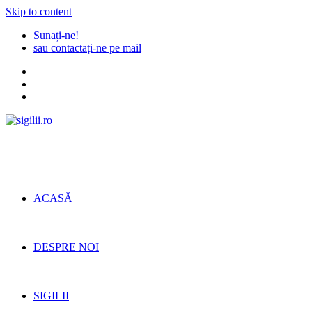
Skip to content
Sunați-ne!
sau contactați-ne pe mail
ACASĂ
DESPRE NOI
SIGILII