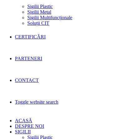
Sigilii Plastic
Sigilii Metal
Sigilii Multifuncționale
Soluții CIT
CERTIFICĂRI
PARTENERI
CONTACT
Toggle website search
ACASĂ
DESPRE NOI
SIGILII
Sigilii Plastic