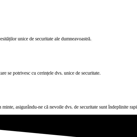
esităților unice de securitate ale dumneavoastră.
are se potrivesc cu cerințele dvs. unice de securitate.
 minte, asigurându-ne că nevoile dvs. de securitate sunt îndeplinite rapid