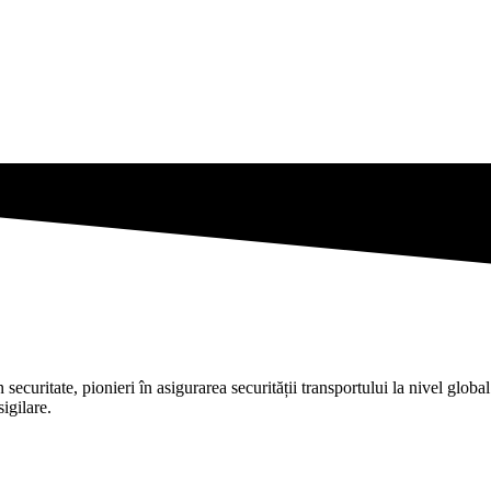
itate, pionieri în asigurarea securității transportului la nivel global. 
igilare.