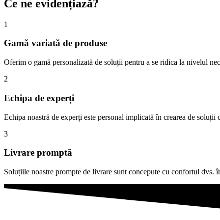
Ce ne evidențiază?​
1
Gamă variată de produse
Oferim o gamă personalizată de soluții pentru a se ridica la nivelul nec
2
Echipa de experți
Echipa noastră de experți este personal implicată în crearea de soluții c
3
Livrare promptă
Soluțiile noastre prompte de livrare sunt concepute cu confortul dvs. în