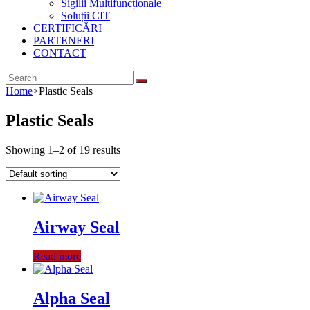
Sigilii Multifuncționale
Soluții CIT
CERTIFICĂRI
PARTENERI
CONTACT
Home
>
Plastic Seals
Plastic Seals
Showing 1–2 of 19 results
Airway Seal
Read more
Alpha Seal